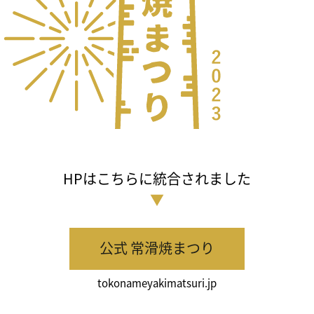
HPはこちらに統合されました
▼
公式 常滑焼まつり
tokonameyakimatsuri.jp